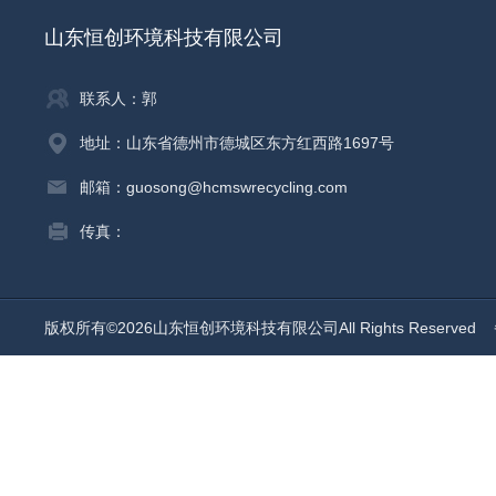
山东恒创环境科技有限公司
联系人：郭
地址：山东省德州市德城区东方红西路1697号
邮箱：guosong@hcmswrecycling.com
传真：
版权所有©2026山东恒创环境科技有限公司All Rights Reserved