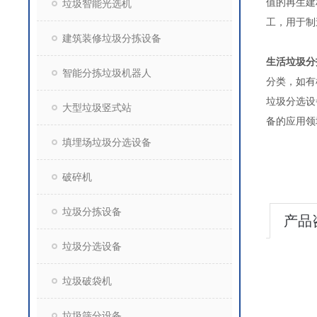
值的再生建
垃圾智能光选机
工，用
建筑装修垃圾分拣设备
生活垃圾分
智能分拣垃圾机器人
分类，如有
垃圾分选设
大型垃圾竖式站
备
填埋场垃圾分选设备
破碎机
垃圾分拣设备
产品
垃圾分选设备
垃圾破袋机
垃圾筛分设备