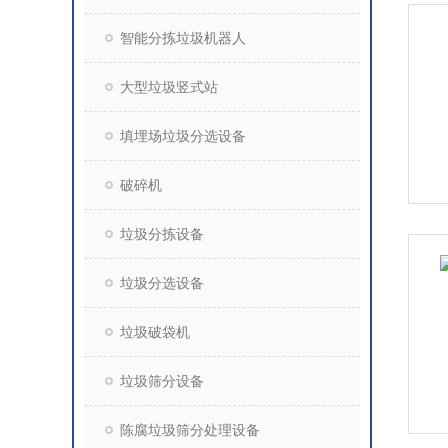
智能分拣垃圾机器人
大型垃圾竖式站
填埋场垃圾分选设备
破碎机
垃圾分拣设备
垃圾分选设备
垃圾破袋机
垃圾筛分设备
陈腐垃圾筛分处理设备