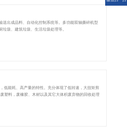
输送出成品料、自动化控制系统等。多功能双轴撕碎机型
厨垃圾、建筑垃圾、生活垃圾处理等。
音，低能耗、高产量的特性。充分体现了低转速，大扭矩剪
于废塑料，废橡胶、木材以及其它大体积废弃物的回收处理