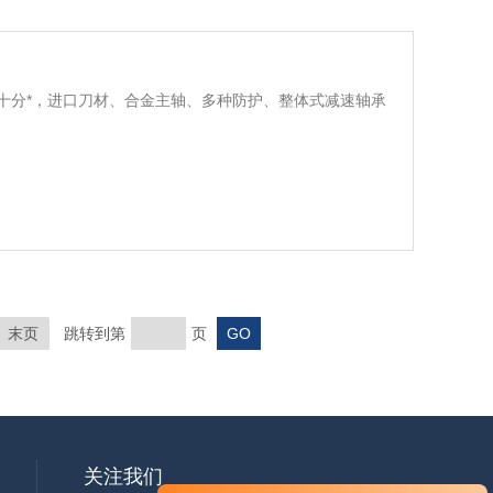
十分*，进口刀材、合金主轴、多种防护、整体式减速轴承
末页
跳转到第
页
关注我们