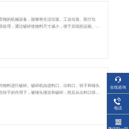
弃物的机械设备，能够将生活垃圾、工业垃圾、医疗垃
容处理，通过破碎使物料尺寸减小，便于后续的运输、储
对物料进行破碎。破碎机由进料口、出料口、转子和锤头
在线咨询
在转子的作用下，被锤头撞击和破碎，然后从出料口排
电话
微信扫一扫