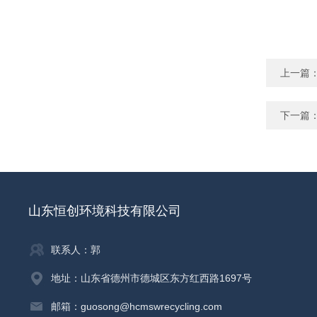
上一篇
下一篇
山东恒创环境科技有限公司
联系人：郭
地址：山东省德州市德城区东方红西路1697号
邮箱：guosong@hcmswrecycling.com