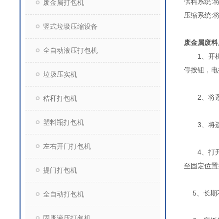
供料系统:
废金属打包机
压缩系统:
竖式垃圾压缩设备
废金属废料
全自动液压打包机
1、开机前
停按
垃圾压实机
2、将遥
秸秆打包机
塑料瓶打包机
3、将遥控
左右开门打包机
4、打开废
至固定
提门打包机
5、长
全自动打包机
固废液压打包机