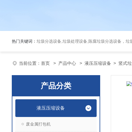
热门关键词：
垃圾分选设备,垃圾处理设备,陈腐垃圾分选设备，垃
当前位置：
首页
>
产品中心
>
液压压缩设备
>
竖式垃
产品分类
液压压缩设备
废金属打包机