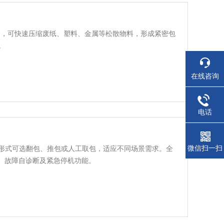
力，可快速压缩废纸、塑料、金属等松散物料，形成紧密包
。
在线咨询
电话
微信扫一扫
形式可选翻包、推包或人工取包，适应不同场景需求。全
定、故障自诊断及紧急停机功能。