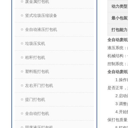
废金属打包机
动力类型
竖式垃圾压缩设备
最小包装
全自动液压打包机
打包能力
全自动废纸
垃圾压实机
液压系统：
机械结构：
秸秆打包机
控制系统：
塑料瓶打包机
全自动废纸
1.操作前
左右开门打包机
是否正常，
2.启动设
提门打包机
3.调整参
4.开始打
全自动打包机
保打包质量
固废液压打包机
5.打包完