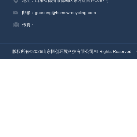
地址：山东省德州市德城区东方红西路1697号
邮箱：guosong@hcmswrecycling.com
传真：
版权所有©2026山东恒创环境科技有限公司All Rights Reserved