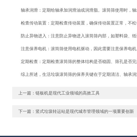
轴承润滑：定期给轴承加润滑油或润滑脂。滚筒筛使用时，轴承
检查传动装置：定期检查传动装置，确保传动装置正常，不松
防止异物进入：注意防止异物进入滚筒筛内部，如塑料袋、纸张
注意保养电机：滚筒筛使用电机驱动，因此需要注意保养电机。
定期检查：定期检查滚筒筛的整体结构是否稳固、筛孔是否完
综上所述，生活垃圾滚筒筛的保养关键在于定期清洁、轴承润滑
上一篇：
链板机是现代工业领域的高效工具
下一篇：
竖式垃圾转运站是现代城市管理领域的一项重要创新