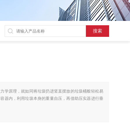
用力学原理，就如同将垃圾扔进竖直摆放的垃圾桶般轻松易
的容器内，利用垃圾本身的重量自压，再借助压实器进行垂