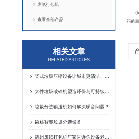
废纸打包机
(5
查看全部产品
箱的
相关文章
RELATED ARTICLES
竖式垃圾压缩设备让城市更清洁、更美好
大件垃圾破碎机塑造环保与可持续未来的力量
垃圾分选输送机如何解决噪音问题？
简述智能垃圾分选设备
德州废纸打包机厂家告诉你设备老化有哪两种的补偿方法