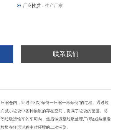
厂商性质：
生产厂家
联系我们
缩仓内，经过2-3次“倾倒一压缩一再倾倒”的过程。通过垃
从而减小垃圾中各种物质的存在空间，提高了垃圾的密度。将
闭垃圾运输车的车厢内，然后转运至垃圾处理厂(场)或垃圾发
了垃圾在转运过程中对环境的二次污染。