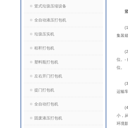
竖式垃圾压缩设备
全自动液压打包机
(1
垃圾压实机
集装
秸秆打包机
(2
位。-
塑料瓶打包机
位。
左右开门打包机
(3)
提门打包机
运输
全自动打包机
(4
小，
固废液压打包机
环境