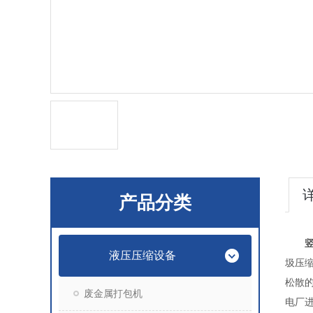
产品分类
液压压缩设备
圾压
松散
废金属打包机
电厂