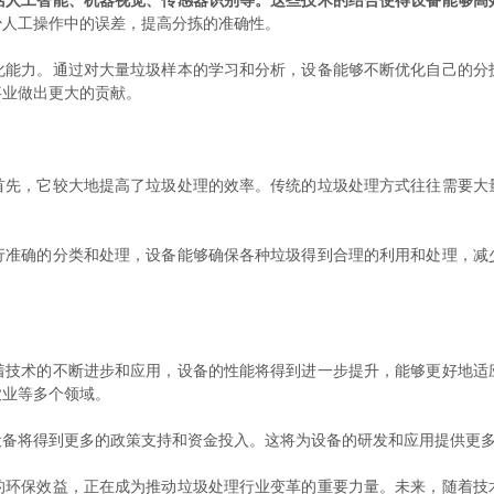
括人工智能、机器视觉、传感器识别等。这些技术的结合使得设备能够高
少人工操作中的误差，提高分拣的准确性。
力。通过对大量垃圾样本的学习和分析，设备能够不断优化自己的分
事业做出更大的贡献。
，它较大地提高了垃圾处理的效率。传统的垃圾处理方式往往需要大
。
确的分类和处理，设备能够确保各种垃圾得到合理的利用和处理，减
术的不断进步和应用，设备的性能将得到进一步提升，能够更好地适
农业等多个领域。
将得到更多的政策支持和资金投入。这将为设备的研发和应用提供更多
保效益，正在成为推动垃圾处理行业变革的重要力量。未来，随着技