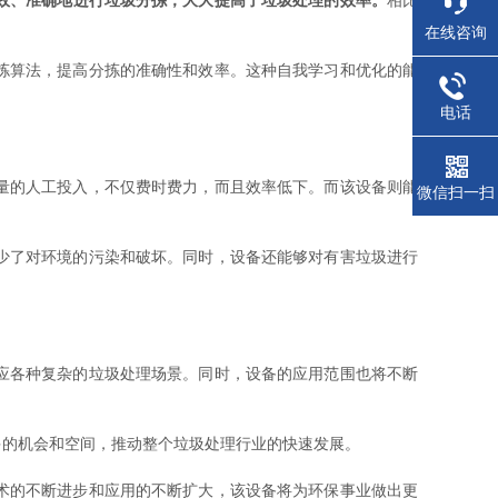
效、准确地进行垃圾分拣，大大提高了垃圾处理的效率。
相比
在线咨询
拣算法，提高分拣的准确性和效率。这种自我学习和优化的能
电话
量的人工投入，不仅费时费力，而且效率低下。而该设备则能
微信扫一扫
少了对环境的污染和破坏。同时，设备还能够对有害垃圾进行
应各种复杂的垃圾处理场景。同时，设备的应用范围也将不断
的机会和空间，推动整个垃圾处理行业的快速发展。
术的不断进步和应用的不断扩大，该设备将为环保事业做出更