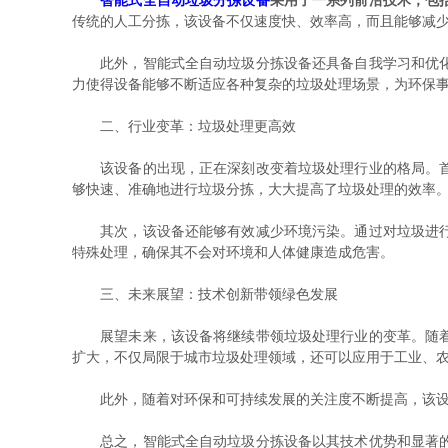
智能式全自动垃圾分拣设备
采用了一系列前沿技术，包
传统的人工分拣，该设备不仅速度快、效率高，而且能够减
此外，智能式全自动垃圾分拣设备还具备自我学习和优化能
力使得设备能够不断适应各种复杂的垃圾处理场景，为环保
二、行业变革：垃圾处理更高效
该设备的出现，正在深刻改变着垃圾处理行业的格局。首先
够快速、准确地进行垃圾分拣，大大提高了垃圾处理的效率
其次，该设备还能够有效减少环境污染。通过对垃圾进行准
特殊处理，确保其不会对环境和人体健康造成危害。
三、未来展望：技术创新带领绿色发展
展望未来，该设备将继续带领垃圾处理行业的变革。随着技
扩大，不仅局限于城市垃圾处理领域，还可以应用于工业、
此外，随着对环保和可持续发展的关注度不断提高，该设备
总之，智能式全自动垃圾分拣设备以其技术优势和显著的环