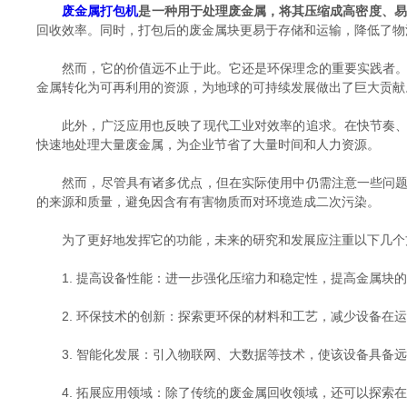
废金属打包机
是一种用于处理废金属，将其压缩成高密度、易
回收效率。同时，打包后的废金属块更易于存储和运输，降低了物
然而，它的价值远不止于此。它还是环保理念的重要实践者。随
金属转化为可再利用的资源，为地球的可持续发展做出了巨大贡献
此外，广泛应用也反映了现代工业对效率的追求。在快节奏、高
快速地处理大量废金属，为企业节省了大量时间和人力资源。
然而，尽管具有诸多优点，但在实际使用中仍需注意一些问题。
的来源和质量，避免因含有有害物质而对环境造成二次污染。
为了更好地发挥它的功能，未来的研究和发展应注重以下几个
1. 提高设备性能：进一步强化压缩力和稳定性，提高金属块的
2. 环保技术的创新：探索更环保的材料和工艺，减少设备在运
3. 智能化发展：引入物联网、大数据等技术，使该设备具备远
4. 拓展应用领域：除了传统的废金属回收领域，还可以探索在