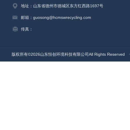
地址：山东省德州市德城区东方红西路1697号
邮箱：guosong@hcmswrecycling.com
传真：
版权所有©2026山东恒创环境科技有限公司All Rights Reserved