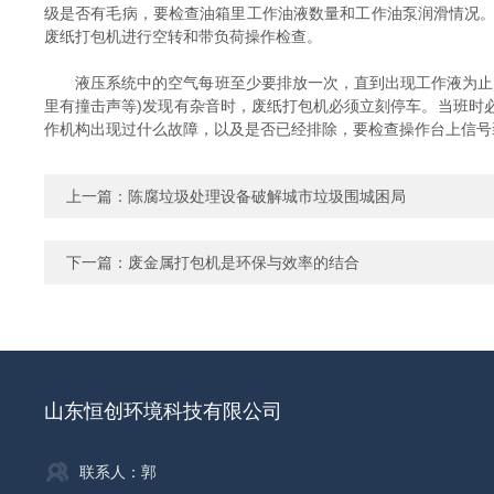
级是否有毛病，要检查油箱里工作油液数量和工作油泵润滑情况
废纸打包机进行空转和带负荷操作检查。
液压系统中的空气每班至少要排放一次，直到出现工作液为止。
里有撞击声等)发现有杂音时，废纸打包机必须立刻停车。当班时
作机构出现过什么故障，以及是否已经排除，要检查操作台上信号
上一篇：
陈腐垃圾处理设备破解城市垃圾围城困局
下一篇：
废金属打包机是环保与效率的结合
山东恒创环境科技有限公司
联系人：郭