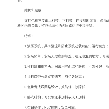
备。
结构和组成：
该打包机主要由上料带、下料带、连接切断装置、传动系统
板的内部负载，打包机结构的各回路运行更加平稳。
特点：
1.液压系统，具有溢流和防止系统超载功能，运行稳定；
2.安装简单，安装无需底脚螺丝，在无电源的地方，可采
3.推料缸和推料头之间采用球面结构联接，可靠性好，油
4.加料口带分散式剪切刀，剪切效能高；
5.低噪音液压回路设计，效能优，故障低；
6.卧式结构，可配输送带加料或人工加料；
7.按钮操作，PLC控制，安全可靠。