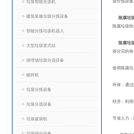
圾分拣设备
垃圾智能光选机
建筑装修垃圾分拣设备
陈腐垃
陈腐垃圾快
智能分拣垃圾机器人
陈腐垃
大型垃圾竖式站
筛分完的有
填埋场垃圾分选设备
使用陈腐垃
破碎机
环保：通过
垃圾分拣设备
经济：利用
垃圾分选设备
节省人力：
垃圾破袋机
垃圾筛分设备