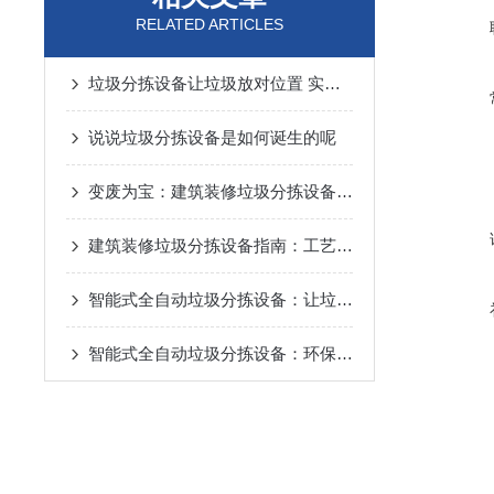
RELATED ARTICLES
垃圾分拣设备让垃圾放对位置 实现资源循环利用
说说垃圾分拣设备是如何诞生的呢
变废为宝：建筑装修垃圾分拣设备工作流程详解
建筑装修垃圾分拣设备指南：工艺逻辑、设备选型与避坑要点
智能式全自动垃圾分拣设备：让垃圾分类更高效、更精准
智能式全自动垃圾分拣设备：环保新设备