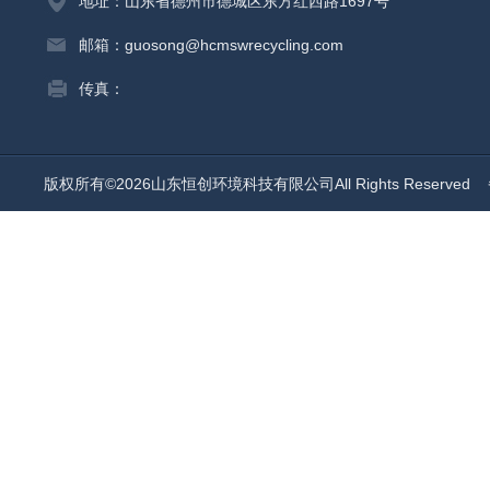
地址：山东省德州市德城区东方红西路1697号
邮箱：guosong@hcmswrecycling.com
传真：
版权所有©2026山东恒创环境科技有限公司All Rights Reserved