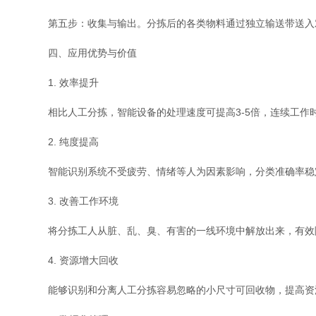
第五步：收集与输出。分拣后的各类物料通过独立输送带送入对
四、应用优势与价值
1. 效率提升
相比人工分拣，智能设备的处理速度可提高3-5倍，连续工作
2. 纯度提高
智能识别系统不受疲劳、情绪等人为因素影响，分类准确率稳定
3. 改善工作环境
将分拣工人从脏、乱、臭、有害的一线环境中解放出来，有效降
4. 资源增大回收
能够识别和分离人工分拣容易忽略的小尺寸可回收物，提高资