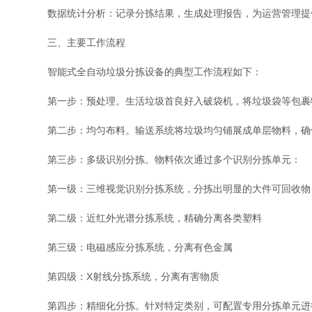
数据统计分析：记录分拣结果，生成处理报告，为运营管理提
三、主要工作流程
智能式全自动垃圾分拣设备的典型工作流程如下：
第一步：预处理。生活垃圾首良好入破袋机，将垃圾袋等包裹物
第二步：均匀布料。输送系统将垃圾均匀铺展成单层物料，确保
第三步：多级识别分拣。物料依次通过多个识别分拣单元：
第一级：三维视觉识别分拣系统，分拣出明显的大件可回收物
第二级：近红外光谱分拣系统，精确分离各类塑料
第三级：电磁感应分拣系统，分离有色金属
第四级：X射线分拣系统，分离有害物质
第四步：精细化分拣。针对特定类别，可配置专用分拣单元进行更