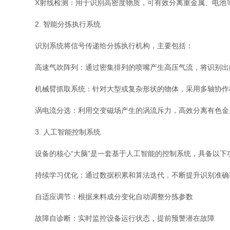
X射线检测：用于识别高密度物质，可有效分离重金属、电池
2. 智能分拣执行系统
识别系统将信号传递给分拣执行机构，主要包括：
高速气吹阵列：通过密集排列的喷嘴产生高压气流，将识别出的
机械臂抓取系统：针对大型或复杂形状的物体，采用多轴协作机
涡电流分选：利用交变磁场产生的涡流斥力，高效分离有色金
3. 人工智能控制系统
设备的核心“大脑”是一套基于人工智能的控制系统，具备以下
持续学习优化：通过数据积累和算法迭代，不断提升识别准确
自适应调节：根据来料成分变化自动调整分拣参数
故障自诊断：实时监控设备运行状态，提前预警潜在故障