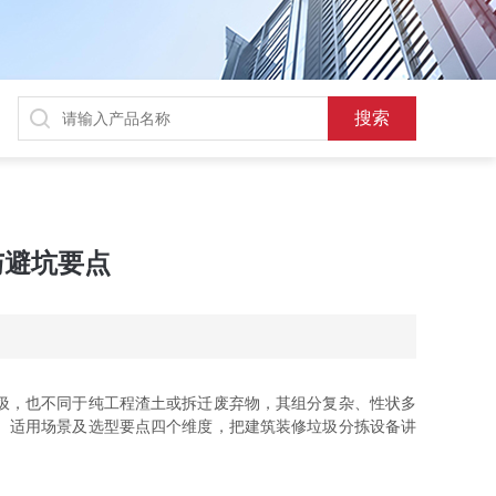
与避坑要点
圾，也不同于纯工程渣土或拆迁废弃物，其组分复杂、性状多
、适用场景及选型要点四个维度，把建筑装修垃圾分拣设备讲