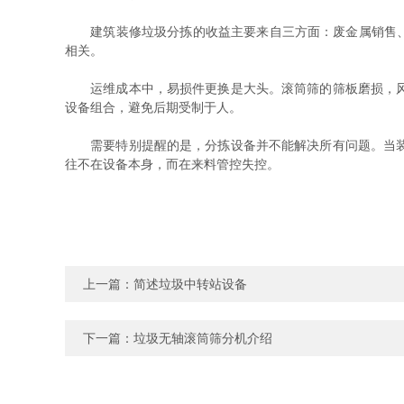
建筑装修垃圾分拣的收益主要来自三方面：废金属销售、再
相关。
运维成本中，易损件更换是大头。滚筒筛的筛板磨损，风选
设备组合，避免后期受制于人。
需要特别提醒的是，分拣设备并不能解决所有问题。当装修
往不在设备本身，而在来料管控失控。
上一篇：
简述垃圾中转站设备
下一篇：
垃圾无轴滚筒筛分机介绍