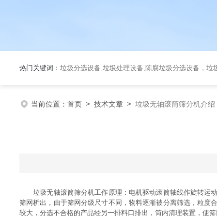
热门关键词：
垃圾分选设备,垃圾处理设备,陈腐垃圾分选设备，垃
当前位置：
首页
>
技术文章
>
垃圾无轴滚筒筛分机介绍
垃圾无轴滚筒筛分机工作原理：电机驱动滚筒轴线作旋转运动，
筛网析出，由于筛网分级尺寸不同，物料逐渐被分离筛选，粒度
较大，分选不合格的产品经另一排料口排出，筒内清理装置，使筛