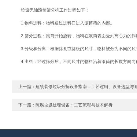
垃圾无轴滚筒筛分机工作过程如下：
1.物料进料：物料通过进料口进入滚筒筛的内部。
2.筛分过程：滚筒开始旋转，物料在滚筒表面受到离心力的作
3.分级和分离：根据筛孔或筛板的尺寸，物料被分为不同的尺
4.出料：经过筛分后，不同尺寸的物料沿着滚筒的长度方向向
上一篇：
建筑装修垃圾分拣设备指南：工艺逻辑、设备选型与
下一篇：
陈腐垃圾处理设备：工艺流程与技术解析