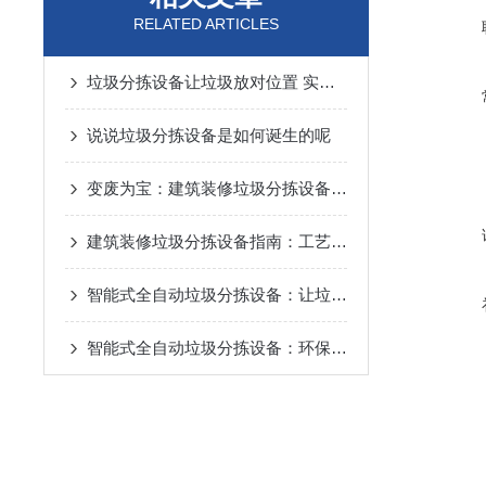
RELATED ARTICLES
垃圾分拣设备让垃圾放对位置 实现资源循环利用
说说垃圾分拣设备是如何诞生的呢
变废为宝：建筑装修垃圾分拣设备工作流程详解
建筑装修垃圾分拣设备指南：工艺逻辑、设备选型与避坑要点
智能式全自动垃圾分拣设备：让垃圾分类更高效、更精准
智能式全自动垃圾分拣设备：环保新设备