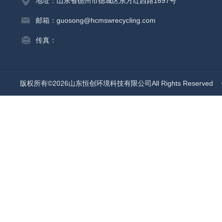
地址：山东省德州市德城区东方红西路1697号
邮箱：guosong@hcmswrecycling.com
传真：
版权所有©2026山东恒创环境科技有限公司All Rights Reserved