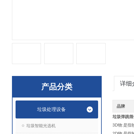
详细
产品分类
品牌
垃圾处理设备
垃圾弹跳筛
3D物:是
垃圾智能光选机
2D物:是