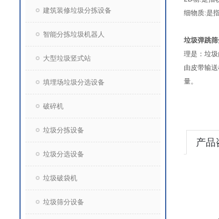
建筑装修垃圾分拣设备
细
智能分拣垃圾机器人
垃圾弹跳筛
理是：垃圾
大型垃圾竖式站
由皮带输送
填埋场垃圾分选设备
破碎机
垃圾分拣设备
产品
垃圾分选设备
垃圾破袋机
垃圾筛分设备