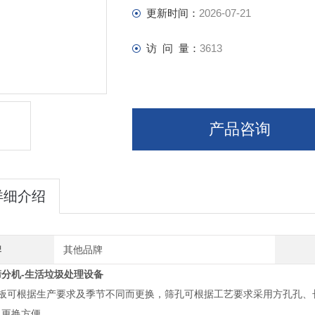
更新时间：
2026-07-21
访 问 量：
3613
产品咨询
详细介绍
牌
其他品牌
筛分机-生活垃圾处理设备
板可根据生产要求及季节不同而更换，筛孔可根据工艺要求采用方孔孔、长条
、更换方便