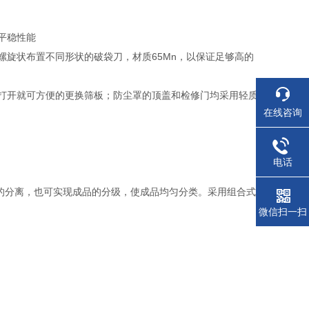
平稳性能
旋状布置不同形状的破袋刀，材质65Mn，以保证足够高的
打开就可方便的更换筛板；防尘罩的顶盖和检修门均采用轻质
在线咨询
电话
的分离，也可实现成品的分级，使成品均匀分类。采用组合式
作方便，运转平稳。
微信扫一扫