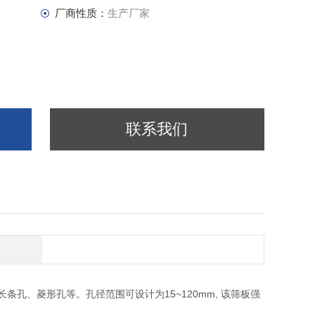
厂商性质：
生产厂家
联系我们
孔、菱形孔等。孔径范围可设计为15~120mm, 该筛板强