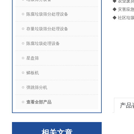
◆ 农业废
◆ 灾害应
陈腐垃圾筛分处理设备
◆ 社区垃
存量垃圾筛分处理设备
陈腐垃圾处理设备
星盘筛
鳞板机
弹跳筛分机
查看全部产品
产品
相关文章