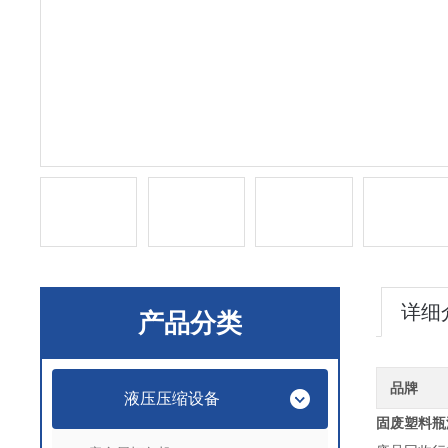
详细
产品分类
品牌
液压压缩设备
固废塑料瓶