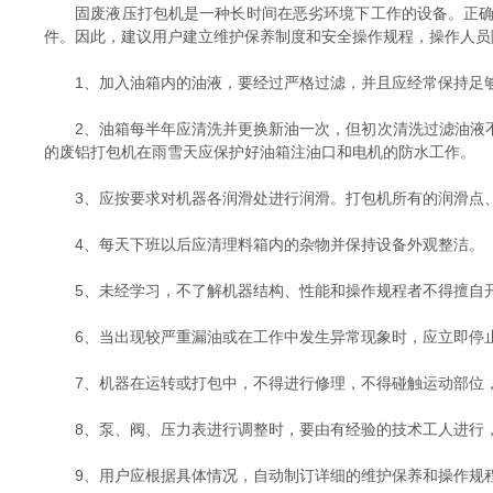
固废液压打包机是一种长时间在恶劣环境下工作的设备。正确地
件。因此，建议用户建立维护保养制度和安全操作规程，操作人员
1、加入油箱内的油液，要经过严格过滤，并且应经常保持足够
2、油箱每半年应清洗并更换新油一次，但初次清洗过滤油液不
的废铝打包机在雨雪天应保护好油箱注油口和电机的防水工作。
3、应按要求对机器各润滑处进行润滑。打包机所有的润滑点、
4、每天下班以后应清理料箱内的杂物并保持设备外观整洁。
5、未经学习，不了解机器结构、性能和操作规程者不得擅自
6、当出现较严重漏油或在工作中发生异常现象时，应立即停止
7、机器在运转或打包中，不得进行修理，不得碰触运动部位，
8、泵、阀、压力表进行调整时，要由有经验的技术工人进行，
9、用户应根据具体情况，自动制订详细的维护保养和操作规