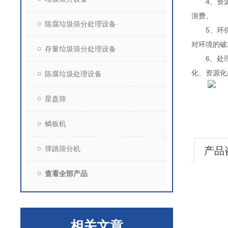
4、资源再
浪费。
陈腐垃圾筛分处理设备
5、环保性
对环境的破
存量垃圾筛分处理设备
6、处理量
化、资源化
陈腐垃圾处理设备
星盘筛
鳞板机
弹跳筛分机
产品
查看全部产品
相关文章