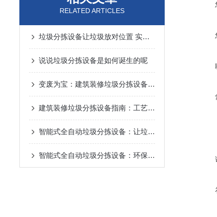
RELATED ARTICLES
垃圾分拣设备让垃圾放对位置 实现资源循环利用
说说垃圾分拣设备是如何诞生的呢
变废为宝：建筑装修垃圾分拣设备工作流程详解
建筑装修垃圾分拣设备指南：工艺逻辑、设备选型与避坑要点
智能式全自动垃圾分拣设备：让垃圾分类更高效、更精准
智能式全自动垃圾分拣设备：环保新设备