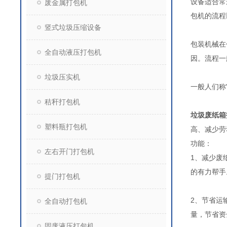
设备适合常
废金属打包机
包机的流程
竖式垃圾压缩设备
包装机械在
全自动液压打包机
因。流程一
垃圾压实机
一般人们称
秸秆打包机
垃圾废纸箱
塑料瓶打包机
高、减少劳
功能：
左右开门打包机
1、减少废
的有力帮手
提门打包机
2、节省运
全自动打包机
量，节省资
固废液压打包机