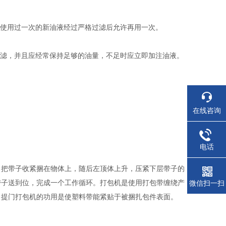
使用过一次的新油液经过严格过滤后允许再用一次。
滤，并且应经常保持足够的油量，不足时应立即加注油液。
在线咨询
电话
，把带子收紧捆在物体上，随后左顶体上升，压紧下层带子的
带子送到位，完成一个工作循环。打包机是使用打包带缠绕产
微信扫一扫
。提门打包机的功用是使塑料带能紧贴于被捆扎包件表面。