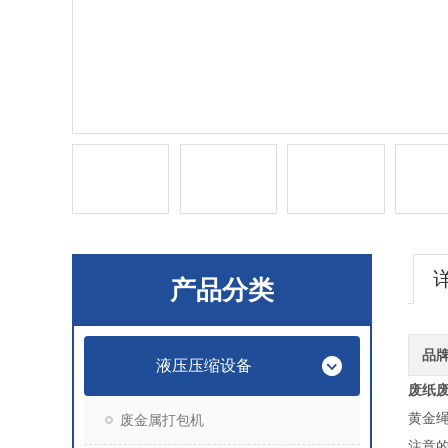
产品分类
品
液压压缩设备
废纸
黄金
废金属打包机
注意