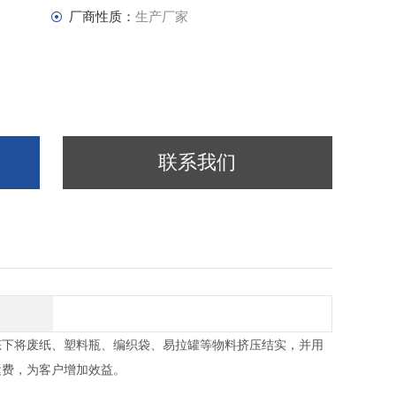
厂商性质：
生产厂家
联系我们
态下将废纸、塑料瓶、编织袋、易拉罐等物料挤压结实，并用
运费，为客户增加效益。