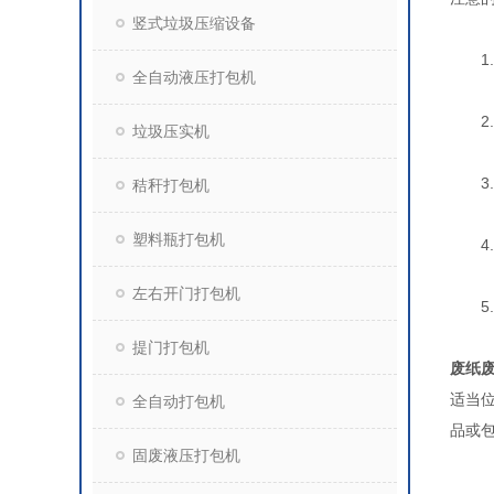
竖式垃圾压缩设备
1.
全自动液压打包机
2.
垃圾压实机
3.
秸秆打包机
塑料瓶打包机
4.
左右开门打包机
5.
提门打包机
废纸
适当
全自动打包机
品或
固废液压打包机