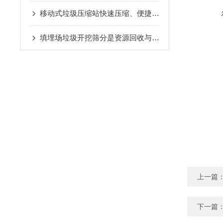
移动式垃圾压缩站快速压缩、便捷运输，城市清洁的得力助手
填埋场垃圾开挖筛分是资源回收与土地再生的关键技术
上一篇
下一篇