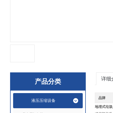
详细
产品分类
品牌
液压压缩设备
地埋式垃圾