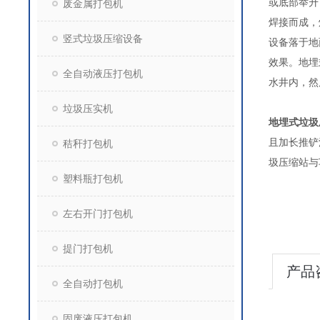
或底部举升
废金属打包机
焊接而成，
竖式垃圾压缩设备
设备落于地
效果。地埋
全自动液压打包机
水井内，然
垃圾压实机
地埋式垃圾
且加长推铲
秸秆打包机
圾压缩
塑料瓶打包机
左右开门打包机
提门打包机
产品
全自动打包机
固废液压打包机