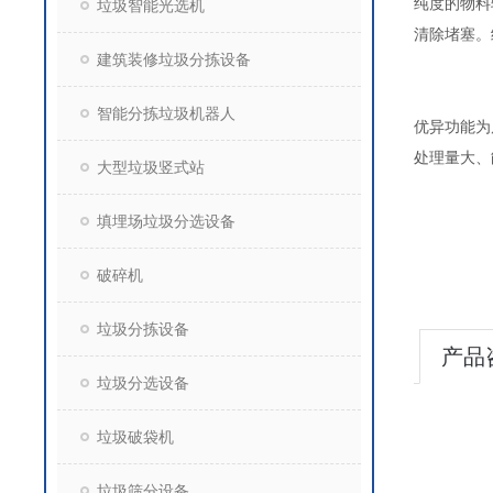
纯度的物料
垃圾智能光选机
清除
建筑装修垃圾分拣设备
智能分拣垃圾机器人
优异功能为
处理量大、
大型垃圾竖式站
填埋场垃圾分选设备
破碎机
垃圾分拣设备
产品
垃圾分选设备
垃圾破袋机
垃圾筛分设备