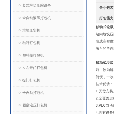
竖式垃圾压缩设备
最小包装
全自动液压打包机
打包能力
移动式垃圾
垃圾压实机
站内垃圾压
缩成高密度
秸秆打包机
圾车的单件
塑料瓶打包机
移动式垃圾
左右开门打包机
厢，较为解
简便
提门打包机
技术优势：
1.无需安装
全自动打包机
2.全覆盖
固废液压打包机
3.PLC自
4.具有设