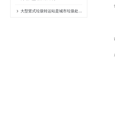
大型竖式垃圾转运站是城市垃圾处理的新篇章