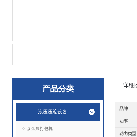
详细
产品分类
品牌
液压压缩设备
功率
废金属打包机
动力类型