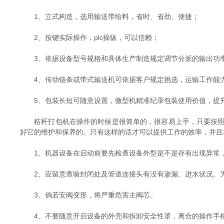
1、立式构造，选用输送带给料，省时、省劲、便捷；
2、按键实际操作，plc操纵，可以信赖；
3、依据设备型号规格和具体生产制造规定调节分派的输出功
4、传动链条或带式输送机可依据客户规定挑选，运输工作能力
5、包裝长短可随意设置，微型机精准纪录包裝使用价值，提
秸秆打包机在操作的时候是很简单的，很容易上手，只要按照说
好它的维护和保养的。只有这样的话才可以提供工作的效率，并且
1、机器设备在启动前要先检查设备外型是不是存有出现异常，
2、应留意查验封闭处及管道连接头有没有渗漏、进水状况。为
3、倘若安阀变形，将严重危害主阀芯。
4、不要随意开启设备的外壳和拆卸安全性罩，离合的操作手柄