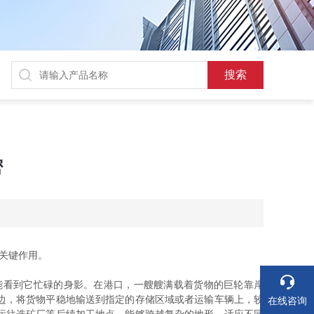
密
关键作用。
看到它忙碌的身影。在港口，一艘艘满载着货物的巨轮靠岸
边，将货物平稳地输送到指定的存储区域或者运输车辆上，较
在线咨询