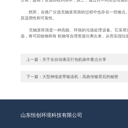
分离，提高了资源回收利用率；其三，通过对不同类型垃圾
然而，在推广分选无轴滚筒筛的过程中也存在一些难点。一
其适用性和可靠性。
无轴滚筒筛是一种高能、环保的垃圾处理设备。它采用良
选，将可回收物和有 机物等合理资源分离出来，从而实现垃
上一篇：
关于全自动液压打包机操作要点分享
下一篇：
大型伸缩皮带输送机：高效传输背后的秘密
山东恒创环境科技有限公司