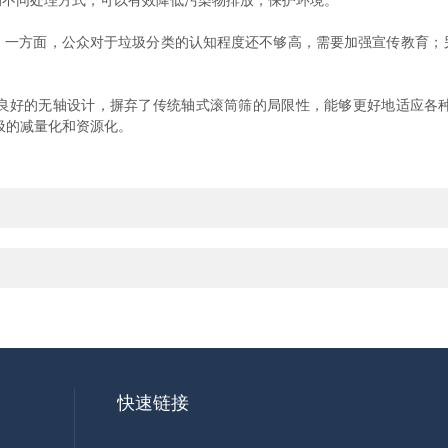
的不同处理方式，可以有效降低污染物排放，保护环境。
方面，公众对于垃圾分类的认知程度还不够高，需要加强宣传教育；
好的无轴设计，摒弃了传统轴式滚筒筛的局限性，能够更好地适应各种
圾的减量化和资源化。
快速链接