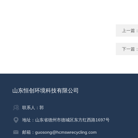
上一篇
下一篇
山东恒创环境科技有限公司
联系人：郭
地址：山东省德州市德城区东方红西路1697号
邮箱：guosong@hcmswrecycling.com