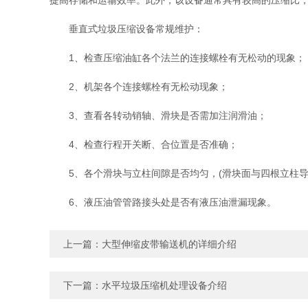
提高存储和运输效率‌。此外，该设备通常具有较高的压缩比，能
垂直式垃圾压缩设备常规维护：
1、检查压缩油缸各个法兰的连接螺栓有无松动的现象；
2、机架各个连接螺栓有无松动现象；
3、查看各转动销轴、滑块是否需加注润滑油；
4、检查行程开关断、合位置是否准确；
5、各个滑块与立柱间隙是否均匀，(滑块面与四根立柱导轨
6、液压油管管路接头处是否有液压油泄漏现象。
上一篇：
大型伸缩皮带输送机的详细介绍
下一篇：
水平垃圾压缩机处理设备介绍