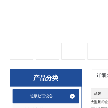
详细
产品分类
品牌
垃圾处理设备
大型竖式垃