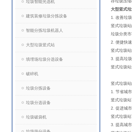
存垃圾压缩
垃圾智能光选机
大型竖式垃
建筑装修垃圾分拣设备
1. 改善垃
竖式垃圾站
智能分拣垃圾机器人
垃圾分类市
2. 便捷快
大型垃圾竖式站
竖式垃圾站
3. 提高垃
填埋场垃圾分选设备
竖式垃圾站
破碎机
竖式垃圾站
垃圾分拣设备
1. 节省城
竖式垃圾站
垃圾分选设备
2. 促进
竖式垃圾站
垃圾破袋机
3. 提高城
垃圾筛分设备