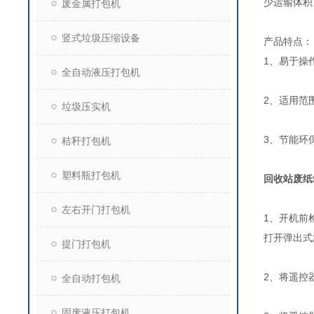
少运输体积
废金属打包机
竖式垃圾压缩设备
产品特点：
1、易于操
全自动液压打包机
2、适用范
垃圾压实机
3、节能环
秸秆打包机
塑料瓶打包机
回收站废纸
左右开门打包机
1、开机前
打开弹出式
提门打包机
2、将遥控
全自动打包机
固废液压打包机