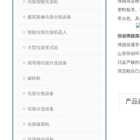
弹跳筛是根
垃圾智能光选机
塑料瓶等。
建筑装修垃圾分拣设备
常出色。具
智能分拣垃圾机器人
恒创弹跳筛
弹跳筛通
大型垃圾竖式站
山东恒创环
日益严峻的
填埋场垃圾分选设备
破碎机
垃圾分拣设备
产品
垃圾分选设备
垃圾破袋机
垃圾筛分设备