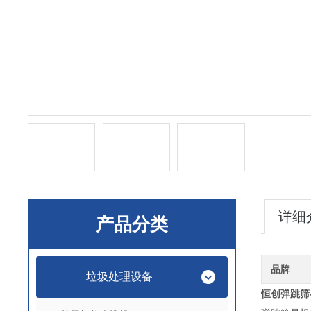
详细
产品分类
品牌
垃圾处理设备
恒创弹跳筛