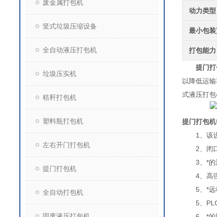
废金属打包机
动力类型
竖式垃圾压缩设备
最小包装
全自动液压打包机
打包能力
提门打
垃圾压实机
以降低运输
式液压打包
秸秆打包机
塑料瓶打包机
提门打包机
1、该
左右开门打包机
2、闭
3、*的
提门打包机
4、高强
5、*
全自动打包机
5、PLC
固废液压打包机
6、*的