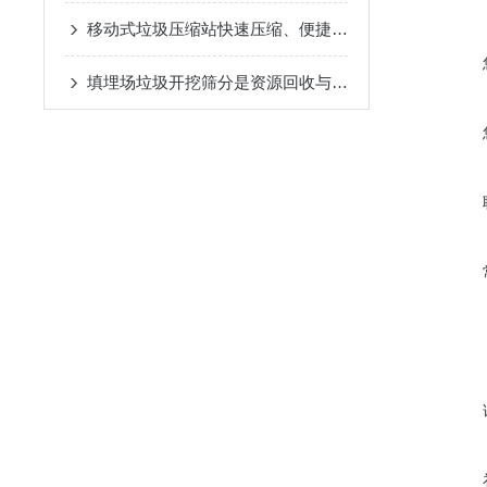
移动式垃圾压缩站快速压缩、便捷运输，城市清洁的得力助手
填埋场垃圾开挖筛分是资源回收与土地再生的关键技术