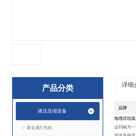
详细
产品分类
品牌
液压压缩设备
地埋式垃圾
达到融为一
废金属打包机
管道直接流