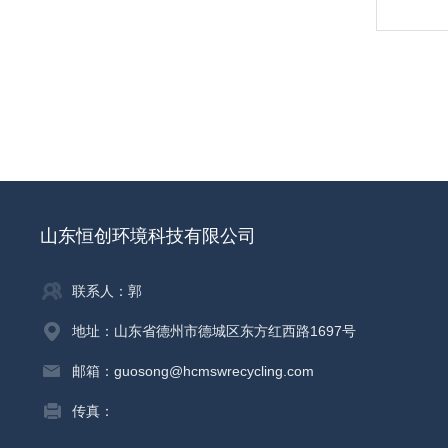
山东恒创环境科技有限公司
联系人：郭
地址：山东省德州市德城区东方红西路1697号
邮箱：guosong@hcmswrecycling.com
传真：