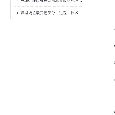
垃圾处理设备在防治农贸市场环境污染时从哪几方面入手
填埋场垃圾开挖筛分：过程、技术与环境影响