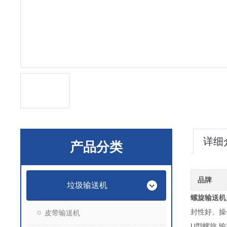
详细
产品分类
品牌
垃圾输送机
螺旋输送机
封性好、操
皮带输送机
U型螺旋 