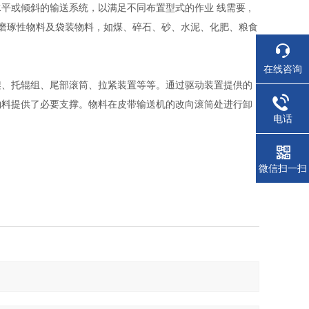
或倾斜的输送系统，以满足不同布置型式的作业 线需要 ,
的低磨琢性物料及袋装物料，如煤、碎石、砂、水泥、化肥、粮食
。
在线咨询
机架、托辊组、尾部滚筒、拉紧装置等等。通过驱动装置提供的
物料提供了必要支撑。物料在皮带输送机的改向滚筒处进行卸
电话
微信扫一扫