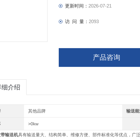
更新时间：
2026-07-21
访 问 量：
2093
产品咨询
详细介绍
牌
其他品牌
输送能
率
>0kw
皮带输送机
具有输送量大、结构简单、维修方便、部件标准化等优点，广