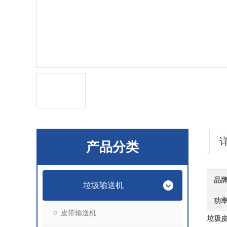
产品分类
品
垃圾输送机
功
皮带输送机
垃圾