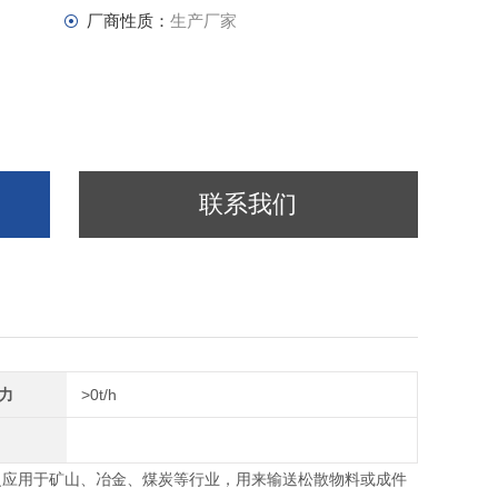
厂商性质：
生产厂家
联系我们
力
>0t/h
泛应用于矿山、冶金、煤炭等行业，用来输送松散物料或成件