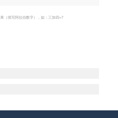
果（填写阿拉伯数字），如：三加四=7