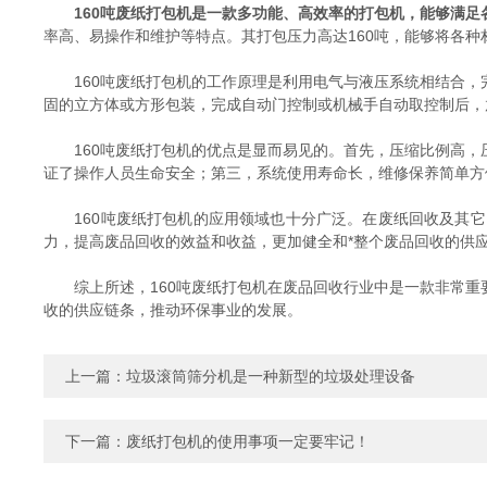
160吨废纸打包机是一款多功能、高效率的打包机，能够满
率高、易操作和维护等特点。其打包压力高达160吨，能够将各
160吨废纸打包机的工作原理是利用电气与液压系统相结合，
固的立方体或方形包装，完成自动门控制或机械手自动取控制后，
160吨废纸打包机的优点是显而易见的。首先，压缩比例高，
证了操作人员生命安全；第三，系统使用寿命长，维修保养简单方
160吨废纸打包机的应用领域也十分广泛。在废纸回收及其它
力，提高废品回收的效益和收益，更加健全和*整个废品回收的供
综上所述，160吨废纸打包机在废品回收行业中是一款非常重
收的供应链条，推动环保事业的发展。
上一篇：
垃圾滚筒筛分机是一种新型的垃圾处理设备
下一篇：
废纸打包机的使用事项一定要牢记！