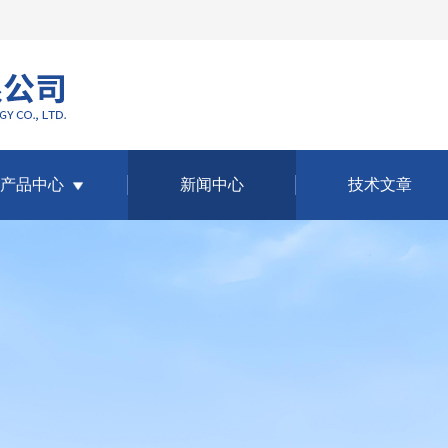
产品中心
新闻中心
技术文章