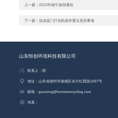
上一篇：
2023年端午放假通知
下一篇：
说说提门打包机操作要注意的事项
山东恒创环境科技有限公司
联系人：郭
地址：山东省德州市德城区东方红西路1697号
邮箱：guosong@hcmswrecycling.com
传真：