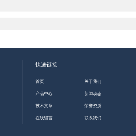
快速链接
首页
关于我们
产品中心
新闻动态
技术文章
荣誉资质
在线留言
联系我们