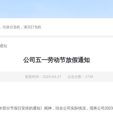
备，垃圾分选机，液压打包机
通知
公司五一劳动节放假通知
更新时间：2023-04-27 点击次数：1739
年部分节假日安排的通知》精神，结合公司实际情况，现将公司202