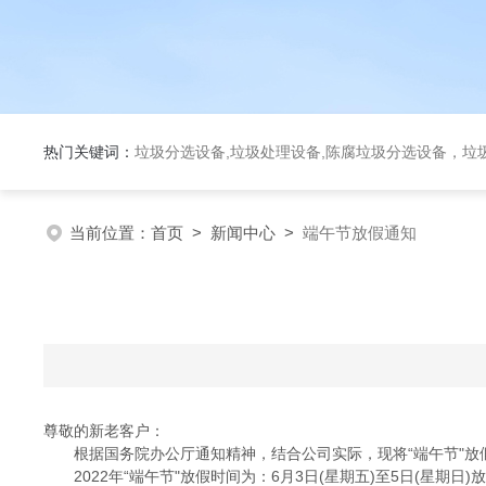
热门关键词：
垃圾分选设备,垃圾处理设备,陈腐垃圾分选设备，垃
当前位置：
首页
>
新闻中心
>
端午节放假通知
尊敬的新老客户：
根据国务院办公厅通知精神，结合公司实际，现将“端午节"放
2022年“端午节"放假时间为：6月3日(星期五)至5日(星期日)