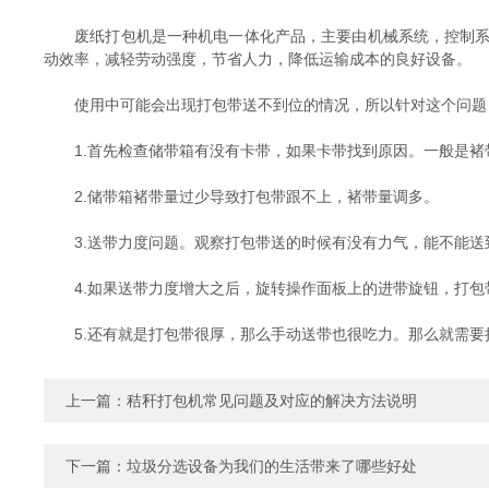
废纸打包机是一种机电一体化产品，主要由机械系统，控制系统
动效率，减轻劳动强度，节省人力，降低运输成本的良好设备。
使用中可能会出现打包带送不到位的情况，所以针对这个问题，
1.首先检查储带箱有没有卡带，如果卡带找到原因。一般是褚
2.储带箱褚带量过少导致打包带跟不上，褚带量调多。
3.送带力度问题。观察打包带送的时候有没有力气，能不能送
4.如果送带力度增大之后，旋转操作面板上的进带旋钮，打包
5.还有就是打包带很厚，那么手动送带也很吃力。那么就需要
上一篇：
秸秆打包机常见问题及对应的解决方法说明
下一篇：
垃圾分选设备为我们的生活带来了哪些好处