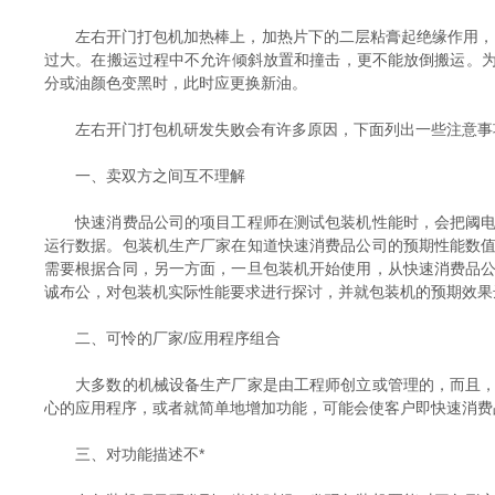
左右开门打包机加热棒上，加热片下的二层粘膏起绝缘作用，当有
过大。在搬运过程中不允许倾斜放置和撞击，更不能放倒搬运。为设
分或油颜色变黑时，此时应更换新油。
左右开门打包机研发失败会有许多原因，下面列出一些注意事
一、卖双方之间互不理解
快速消费品公司的项目工程师在测试包装机性能时，会把阈电平
运行数据。包装机生产厂家在知道快速消费品公司的预期性能数
需要根据合同，另一方面，一旦包装机开始使用，从快速消费品
诚布公，对包装机实际性能要求进行探讨，并就包装机的预期效果
二、可怜的厂家/应用程序组合
大多数的机械设备生产厂家是由工程师创立或管理的，而且，这
心的应用程序，或者就简单地增加功能，可能会使客户即快速消费
三、对功能描述不*