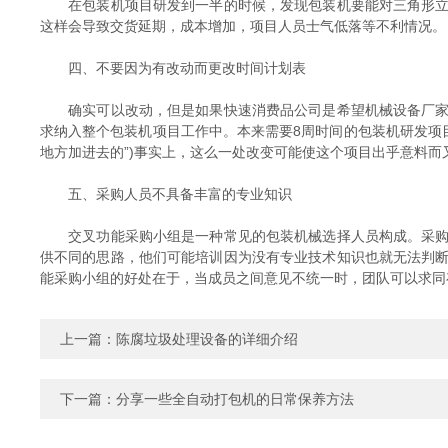
在包装机项目研发到一半的时候，发现包装机要能对三角形立袋
这样会导致交货延期，成本增加，项目人员士气低落等不利情况。
四、不要因为有改动而更改时间计划表
确实可以改动，但是如果快速消费品公司是希望机械设备厂家在
求纳入整个包装机项目工作中。本来需要8周时间的包装机研发项
地方加进去的”)事实上，这么一处改变可能使这个项目出乎意料而
五、采购人员不具备丰富的专业知识
交叉功能采购小组是一种常见的包装机械选择人员构成。采购小
供不同的思路，他们可能培训因为没有专业技术知识也就无法判
能采购小组的好处在于，当成员之间意见不统一时，团队可以求同
上一篇：
陈腐垃圾处理设备的详细介绍
下一篇：
分享一些全自动打包机的日常保养方法