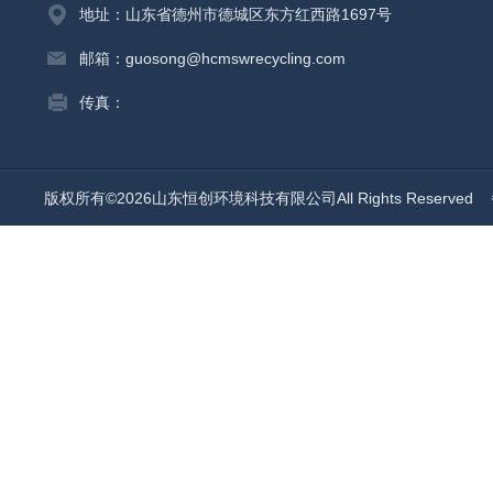
地址：山东省德州市德城区东方红西路1697号
邮箱：guosong@hcmswrecycling.com
传真：
版权所有©2026山东恒创环境科技有限公司All Rights Reserved