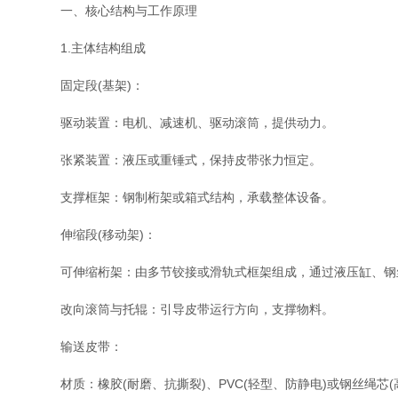
一、核心结构与工作原理
1.​​主体结构组成​​
​​固定段(基架)​​：
​​驱动装置​​：电机、减速机、驱动滚筒，提供动力。
​​张紧装置​​：液压或重锤式，保持皮带张力恒定。
​​支撑框架​​：钢制桁架或箱式结构，承载整体设备。
​​伸缩段(移动架)​​：
​​可伸缩桁架​​：由多节铰接或滑轨式框架组成，通过液压缸、
​​改向滚筒与托辊​​：引导皮带运行方向，支撑物料。
​​输送皮带​​：
​​材质​​：橡胶(耐磨、抗撕裂)、PVC(轻型、防静电)或钢丝绳芯(