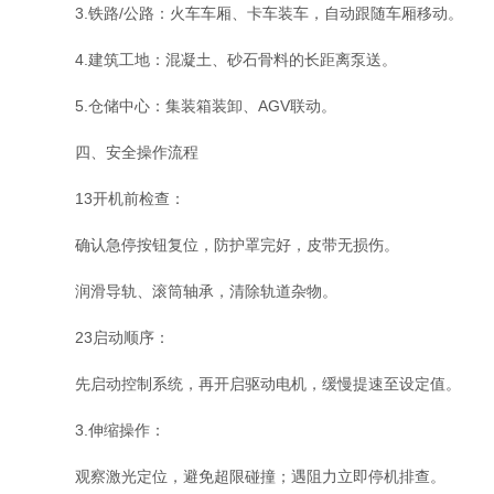
3​​.铁路/公路​​：火车车厢、卡车装车，自动跟随车厢移动。
​​4.建筑工地​​：混凝土、砂石骨料的长距离泵送。
​​5.仓储中心​​：集装箱装卸、AGV联动。
四、​​安全操作流程​​
​​13开机前检查​​：
确认急停按钮复位，防护罩完好，皮带无损伤。
润滑导轨、滚筒轴承，清除轨道杂物。
​​23启动顺序​​：
先启动控制系统，再开启驱动电机，缓慢提速至设定值。
3​​.伸缩操作​​：
观察激光定位，避免超限碰撞；遇阻力立即停机排查。