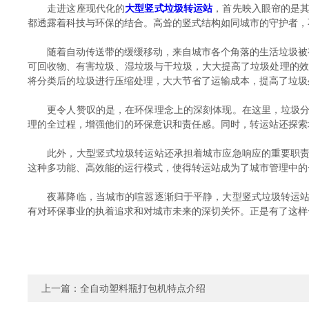
走进这座现代化的
大型竖式垃圾转运站
，首先映入眼帘的是
都透露着科技与环保的结合。高耸的竖式结构如同城市的守护者，
随着自动传送带的缓缓移动，来自城市各个角落的生活垃圾被有
可回收物、有害垃圾、湿垃圾与干垃圾，大大提高了垃圾处理的效
将分类后的垃圾进行压缩处理，大大节省了运输成本，提高了垃圾
更令人赞叹的是，在环保理念上的深刻体现。在这里，垃圾分类
理的全过程，增强他们的环保意识和责任感。同时，转运站还探索
此外，大型竖式垃圾转运站还承担着城市应急响应的重要职责。
这种多功能、高效能的运行模式，使得转运站成为了城市管理中的
夜幕降临，当城市的喧嚣逐渐归于平静，大型竖式垃圾转运站内
有对环保事业的执着追求和对城市未来的深切关怀。正是有了这样一
上一篇：
全自动塑料瓶打包机特点介绍